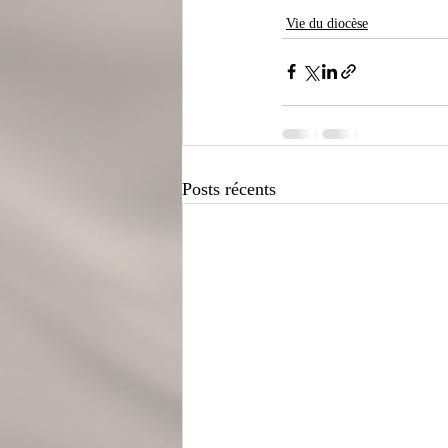
Vie du diocèse
Posts récents