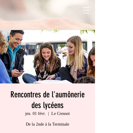
Rencontres de l'aumônerie
des lycéens
jeu. 01 févr.
  |  
Le Creusot
De la 2nde à la Terminale