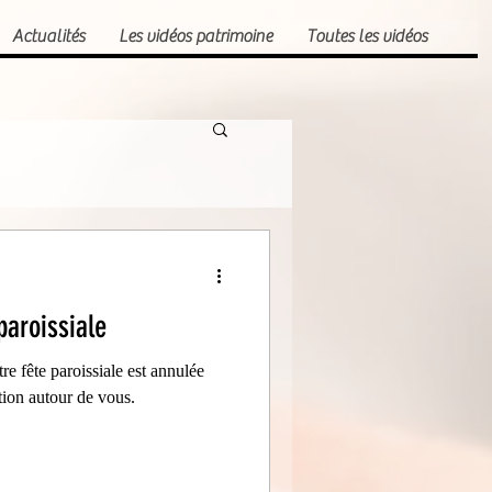
Actualités
Les vidéos patrimoine
Toutes les vidéos
paroissiale
re fête paroissiale est annulée
MERCI de transmettre l'information autour de vous.