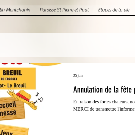
rtin Montchanin
Paroisse St Pierre et Paul
Etapes de la vie
25 juin
Annulation de la fête 
En raison des fortes chaleurs, not